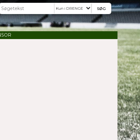
Kun i DRENGE
NSOR