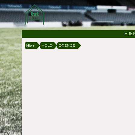
HJE
Hjem
HOLD
DRENGE