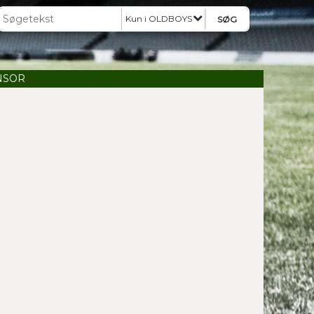
Kun i OLDBOYS
NSOR