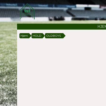
HJE
Hjem
HOLD
OLDBOYS